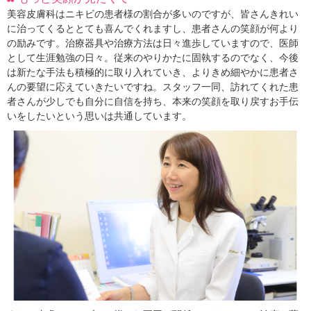
美容皮膚科はニキビの患者様の割合が多いのですが、皆さんきれい
に治ってくるととても喜んでくれますし、患者さんの笑顔が何より
の励みです。治療器具や治療方法は日々進歩していますので、医師
として生涯勉強の日々。従来のやりかたに固執するのでなく、今後
は新たな手法も積極的に取り入れていき、よりきめ細やかに患者さ
んの要望に応えていきたいですね。スタッフ一同、訪れてくれた患
者さんが少しでも自分に自信を持ち、本来の笑顔を取り戻すお手伝
いをしたいという思いは共通しています。